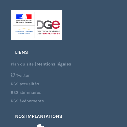
LIENS
Plan du site
|
Mentions légales
Twitter
RSS actualités
RSS séminaires
RSS évènements
NOS IMPLANTATIONS