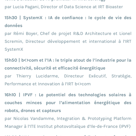
par Lucia Pagani, Director of Data Science at IRT Bioaster
15h30 | SystemX : IA de confiance : le cycle de vie des
données
par Rémi Boyer, Chef de projet R&D Architecture et Lionel
Scremin, Directeur développement et international à l’IRT
SystemX
15h50 | b<>com et l’IA : le triple atout de l’industrie pour la
connectivité, sécurité et efficacité énergétique
par Thierry Lucidarme, Directeur Exécutif, Stratégie,
Performance et Innovation à l’IRT b<>com
16h10 | IPVF : Le potentiel des technologies solaires à
couches minces pour l’alimentation énergétique des
robots, drones et capteurs
par Nicolas Vandamme, Integration & Prototyping Platform
Manager à l’ITE Institut photovoltaïque d’Ile-de-France (IPVF)