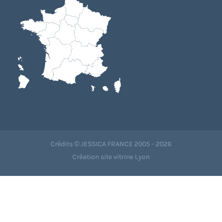
Crédits © JESSICA FRANCE 2005 - 2026
Création site vitrine Lyon