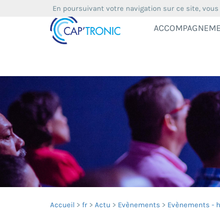
En poursuivant votre navigation sur ce site, vous
ACCOMPAGNEM
Accueil
fr
Actu
Evènements
Evènements - h