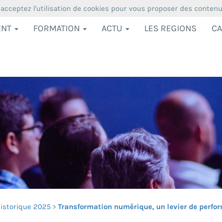
 acceptez l'utilisation de cookies pour vous proposer des conten
ENT
FORMATION
ACTU
LES REGIONS
CA
istorique 2025
Transformation numérique, un levier de perfo