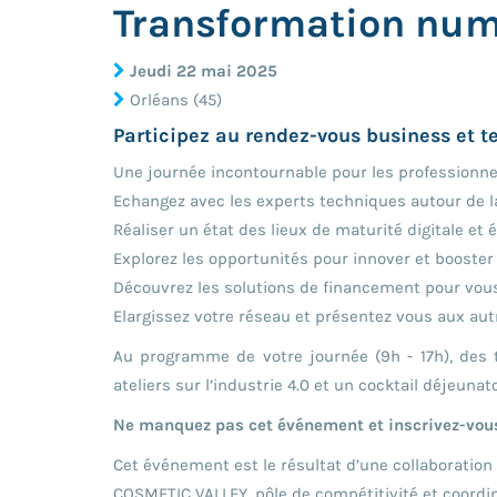
Transformation numé
Jeudi 22 mai 2025
Orléans (45)
Participez au rendez-vous business et t
Une journée incontournable pour les professionnels
Echangez avec les experts techniques autour de 
Réaliser un état des lieux de maturité digitale et 
Explorez les opportunités pour innover et booster
Découvrez les solutions de financement pour vous 
Elargissez votre réseau et présentez vous aux aut
Au programme de votre journée (9h - 17h), des 
ateliers sur l’industrie 4.0 et un cocktail déjeuna
Ne manquez pas cet événement et inscrivez-vou
Cet événement est le résultat d’une collaboration
COSMETIC VALLEY, pôle de compétitivité et coordin