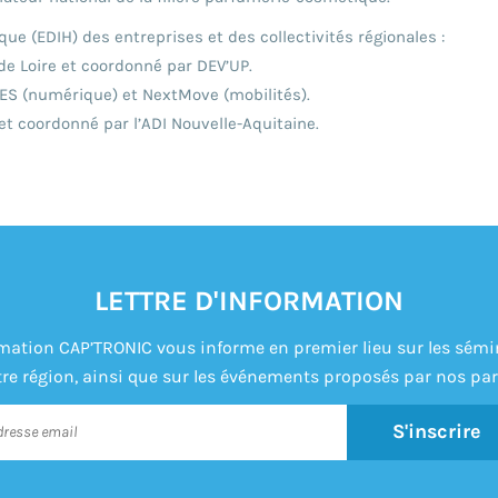
ue (EDIH) des entreprises et des collectivités régionales :
 de Loire et coordonné par DEV’UP.
 TES (numérique) et NextMove (mobilités).
et coordonné par l’ADI Nouvelle-Aquitaine.
LETTRE D'INFORMATION
formation CAP’TRONIC vous informe en premier lieu sur les sém
re région, ainsi que sur les événements proposés par nos par
S'inscrire