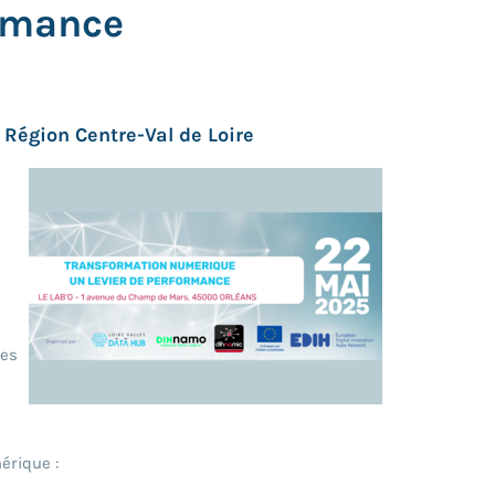
ormance
 Région Centre-Val de Loire
des
érique :