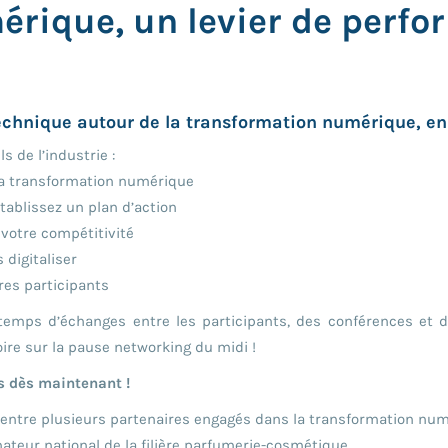
rique, un levier de perf
echnique autour de la transformation numérique, en
 de l’industrie :
la transformation numérique
établissez un plan d’action
 votre compétitivité
digitaliser
res participants
temps d’échanges entre les participants, des conférences et 
toire sur la pause networking du midi !
s dès maintenant !
 entre plusieurs partenaires engagés dans la transformation num
ateur national de la filière parfumerie-cosmétique.