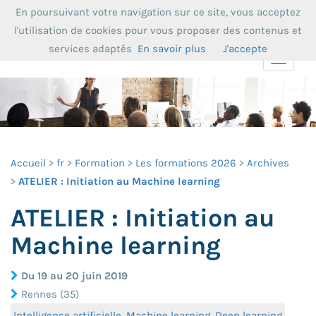
En poursuivant votre navigation sur ce site, vous acceptez
l'utilisation de cookies pour vous proposer des contenus et
services adaptés
En savoir plus
J'accepte
Toggle
navigat
Accueil
fr
Formation
Les formations 2026
Archives
ATELIER : Initiation au Machine learning
ATELIER : Initiation au
Machine learning
Du 19 au 20 juin 2019
Rennes (35)
Intelligence artificielle, Machine learning, Deep learning