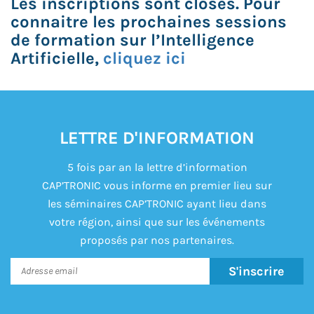
Les inscriptions sont closes. Pour
connaitre les prochaines sessions
de formation sur l’Intelligence
Artificielle,
cliquez ici
LETTRE D'INFORMATION
5 fois par an la lettre d’information
CAP’TRONIC vous informe en premier lieu sur
les séminaires CAP’TRONIC ayant lieu dans
votre région, ainsi que sur les événements
proposés par nos partenaires.
S'inscrire