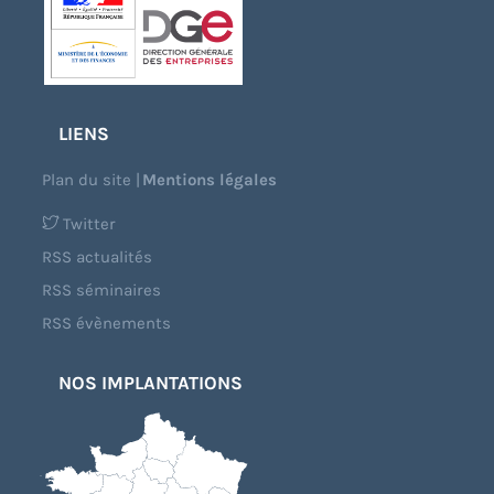
LIENS
Plan du site
|
Mentions légales
Twitter
RSS actualités
RSS séminaires
RSS évènements
NOS IMPLANTATIONS