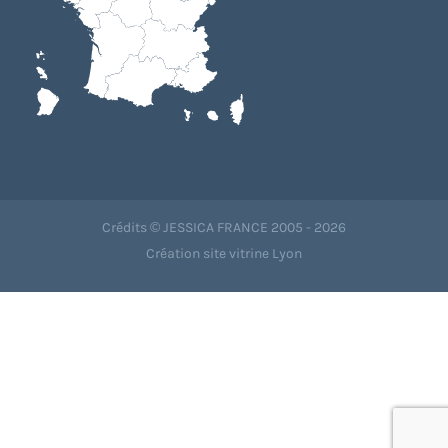
Crédits © JESSICA FRANCE 2005 - 2026
Création site vitrine Lyon