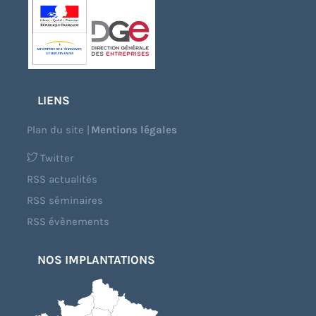
LIENS
Plan du site
|
Mentions légales
Twitter
RSS actualités
RSS séminaires
RSS évènements
NOS IMPLANTATIONS