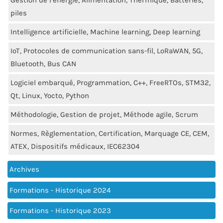
Gestion de l’énergie, Alimentation, Thermique, Batteries,
piles
Intelligence artificielle, Machine learning, Deep learning
IoT, Protocoles de communication sans-fil, LoRaWAN, 5G,
Bluetooth, Bus CAN
Logiciel embarqué, Programmation, C++, FreeRTOs, STM32,
Qt, Linux, Yocto, Python
Méthodologie, Gestion de projet, Méthode agile, Scrum
Normes, Règlementation, Certification, Marquage CE, CEM,
ATEX, Dispositifs médicaux, IEC62304
Archives
Formations - Historique 2024
Formations - Historique 2023