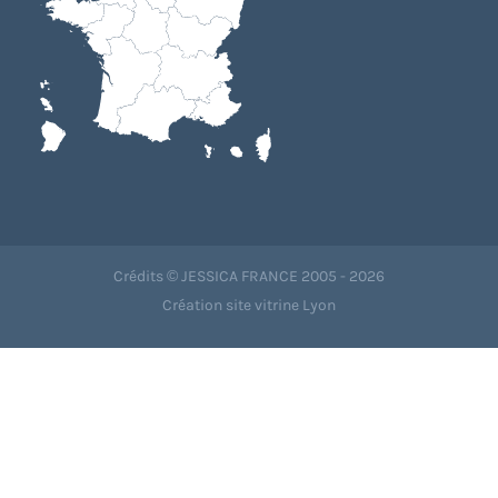
Crédits © JESSICA FRANCE 2005 - 2026
Création site vitrine Lyon