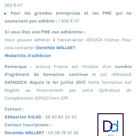
500 € HT
Pour les grandes entreprises et les PME qui ne
souhaitent pas adhérer :
1 950 € HT.
Si vous êtes une PME non adhérente :
Vous pouvez adhérer à l’association JESSICA France. Pour
cela contacter
Dorothée WALLART
Modalités d’adhésion
Remarque :
Jessica France est titulaire d’un
numéro
d’agrément de formation continue
et est référencé
DATADOCK depuis le 1er juillet 2017
. Cette formation est
éligible au financement par votre Opérateur de
Compétences (OPCO) hors CPF.
Contact :
Sébastien SALAS
- 06 87 83 32 32
Contact Inscriptions :
Dorothée WALLART
- 04 38 78 37 36