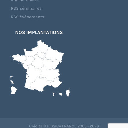
RSS séminaires
RSS évènements
NOS IMPLANTATIONS
Crédits © JESSICA FRANCE 2005 - 2026