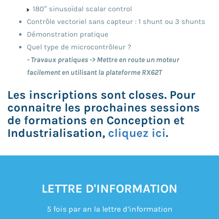
180° sinusoïdal scalar control
Contrôle vectoriel sans capteur : 1 shunt ou 3 shunts
Démonstration pratique
Quel type de microcontrôleur ?
- Travaux pratiques -> Mettre en route un moteur
facilement en utilisant la plateforme RX62T
Les inscriptions sont closes. Pour
connaitre les prochaines sessions
de formations en Conception et
Industrialisation,
cliquez ici
.
LETTRE D'INFORMATION
5 fois par an la lettre d’information