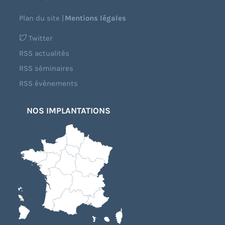
Plan du site
|
Mentions légales
Twitter
RSS actualités
RSS séminaires
RSS évènements
NOS IMPLANTATIONS