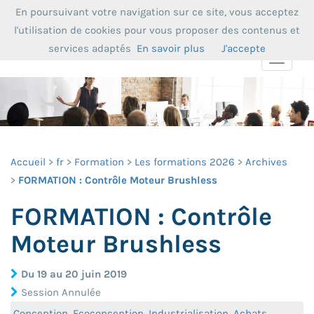
En poursuivant votre navigation sur ce site, vous acceptez
l'utilisation de cookies pour vous proposer des contenus et
services adaptés
En savoir plus
J'accepte
Toggle
navigat
Accueil
fr
Formation
Les formations 2026
Archives
FORMATION : Contrôle Moteur Brushless
FORMATION : Contrôle
Moteur Brushless
Du 19 au 20 juin 2019
Session Annulée
Conception, Ecoconception, Industrialisation, Achats,