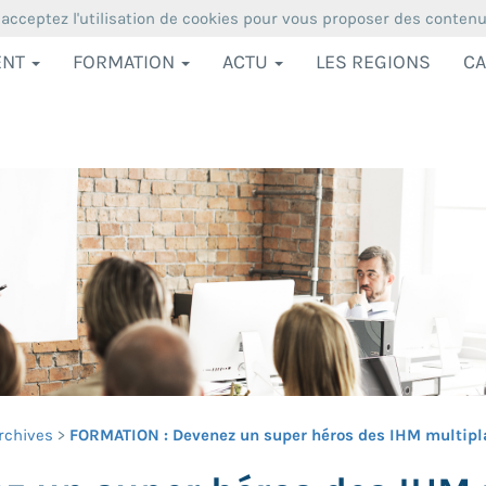
 acceptez l'utilisation de cookies pour vous proposer des conten
ENT
FORMATION
ACTU
LES REGIONS
CA
rchives
FORMATION : Devenez un super héros des IHM multiplat