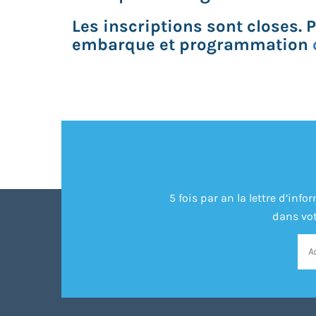
Les inscriptions sont closes. 
embarque et programmation
5 fois par an la lettre d’in
dans vot