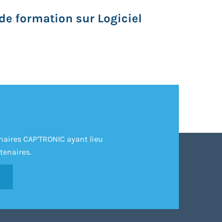
de formation sur Logiciel
inaires CAP’TRONIC ayant lieu
tenaires.