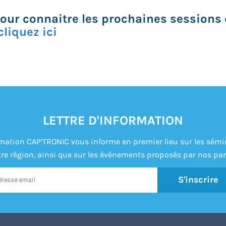
Pour connaitre les prochaines sessions 
cliquez ici
LETTRE D'INFORMATION
formation CAP’TRONIC vous informe en premier lieu sur les sém
re région, ainsi que sur les événements proposés par nos par
S'inscrire