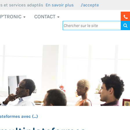
us et services adaptés
En savoir plus
J'accepte
P’TRONIC
CONTACT
eformes avec (...)