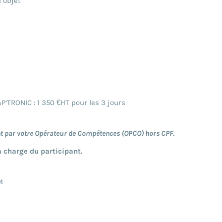
 objet
P’TRONIC : 1 350 €HT pour les 3 jours
nt par votre Opérateur de Compétences (OPCO) hors CPF.
a charge du participant.
4