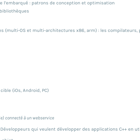
 l’embarqué : patrons de conception et optimisation
 bibliothèques
s (multi-OS et multi-architectures x86, arm) : les compilateurs,
ible (iOs, Android, PC)
le) connecté à un webservice
 Développeurs qui veulent développer des applications C++ en uti