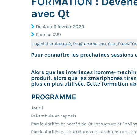
FORMATION : Devene
avec Qt
Du 4 au 6 février 2020
Rennes (35)
Logiciel embarqué, Programmation, C++, FreeRTOs,
Pour connaitre les prochaines sessions
Alors que les interfaces homme-machine s
produit, alors que les smartphones tire
plus en plus utilisée. Cette formation ab
PROGRAMME
Jour 1
Préambule et rappels
Particularités et portée de Qt : structure et "philo
Particularités et contraintes des architectures 