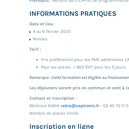
Prérequis
: Notions de C/C++ et de programmation
INFORMATIONS PRATIQUES
Date et lieu
:
4 au 6 février 2020
Rennes
Tarif :
Prix préférentiel pour les PME adhérentes CA
Pour les autres : 1 800 €HT pour les 3 jours.
Remarque : Cette formation est éligible au financeme
Les déjeuners seront pris en commun et sont à l
Contact et inscription
:
Bérénice RABIA
rabia@captronic.fr
- 02 40 73 17 2
Nombre de places limité.
Inscription en ligne