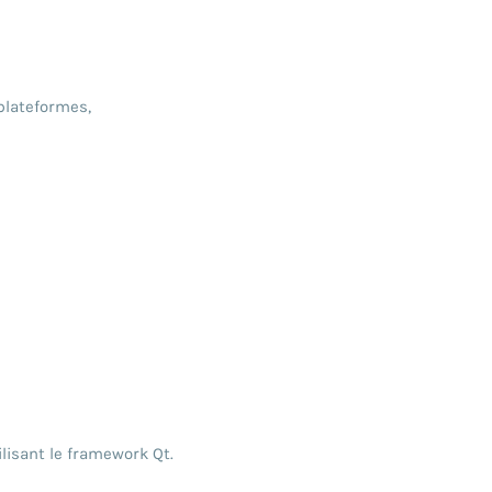
 plateformes,
lisant le framework Qt.