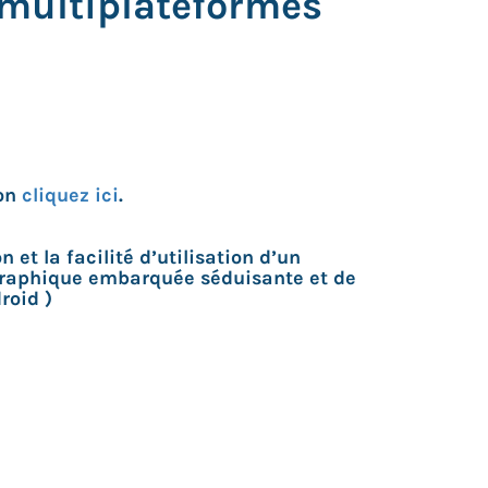
 multiplateformes
ion
cliquez ici
.
t la facilité d’utilisation d’un
n graphique embarquée séduisante et de
roid )