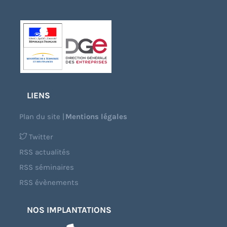
LIENS
Plan du site
|
Mentions légales
Twitter
RSS actualités
RSS séminaires
RSS évènements
NOS IMPLANTATIONS