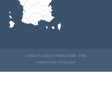
Crédits © JESSICA FRANCE 2005 - 2026
Création site vitrine Lyon