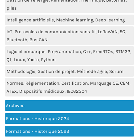
Gestion de l’énergie, Alimentation, Thermique, Batteries,
piles
Intelligence artificielle, Machine learning, Deep learning
IoT, Protocoles de communication sans-fil, LoRaWAN, 5G,
Bluetooth, Bus CAN
Logiciel embarqué, Programmation, C++, FreeRTOs, STM32,
Qt, Linux, Yocto, Python
Méthodologie, Gestion de projet, Méthode agile, Scrum
Normes, Règlementation, Certification, Marquage CE, CEM,
ATEX, Dispositifs médicaux, IEC62304
Archives
Formations - Historique 2024
Formations - Historique 2023