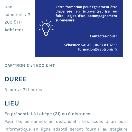
Non-
adhérent : 2
200 € HT
Adhérent
CAP’TRONIC : 1 600 € HT
DUREE
3 jours - 21 heures
LIEU
En présentiel à Labège (31) ou à distance.
Pour les personnes en distanciel : Les accès à un outil
informatique en ligne adapté seront fournis au stagiaire