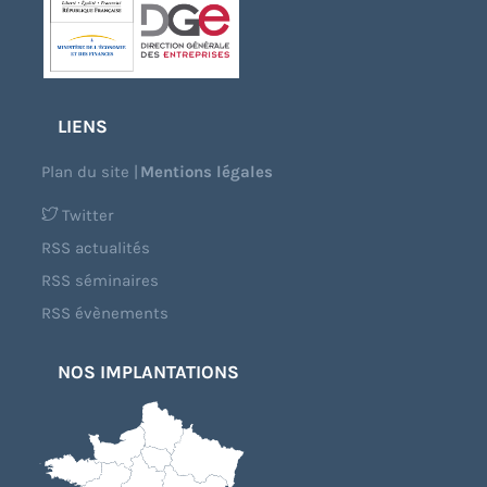
LIENS
Plan du site
|
Mentions légales
Twitter
RSS actualités
RSS séminaires
RSS évènements
NOS IMPLANTATIONS