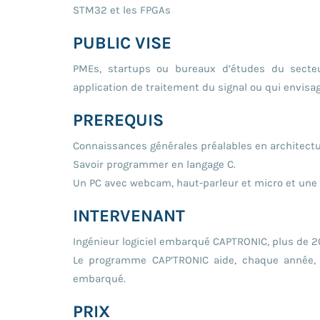
STM32 et les FPGAs
PUBLIC VISE
PMEs, startups ou bureaux d’études du secte
application de traitement du signal ou qui envisag
PREREQUIS
Connaissances générales préalables en architect
Savoir programmer en langage C.
Un PC avec webcam, haut-parleur et micro et une l
INTERVENANT
Ingénieur logiciel embarqué CAPTRONIC, plus de 20
Le programme CAP’TRONIC aide, chaque année, 4
embarqué.
PRIX