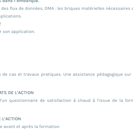
S dans l’embarqué.
 des flux de données, DMA : les briques matérielles nécessaires
plications.
2
 son application.
de de cas et travaux pratiques. Une assistance pédagogique sur 
TS DE L’ACTION
 d’un questionnaire de satisfaction à chaud à l’issue de la for
 L’ACTION
 avant et après la formation.