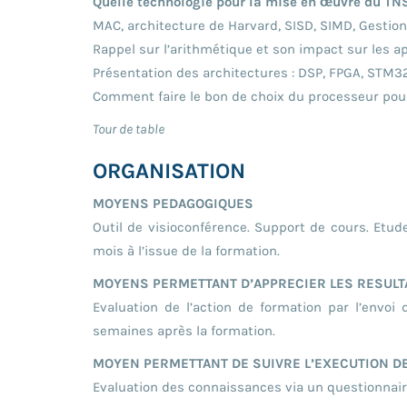
Quelle technologie pour la mise en œuvre du TN
MAC, architecture de Harvard, SISD, SIMD, Gestion
Rappel sur l’arithmétique et son impact sur les ap
Présentation des architectures : DSP, FPGA, STM3
Comment faire le bon de choix du processeur pour
Tour de table
ORGANISATION
MOYENS PEDAGOGIQUES
Outil de visioconférence. Support de cours. Etu
mois à l’issue de la formation.
MOYENS PERMETTANT D’APPRECIER LES RESULTA
Evaluation de l’action de formation par l’envoi
semaines après la formation.
MOYEN PERMETTANT DE SUIVRE L’EXECUTION DE
Evaluation des connaissances via un questionnaire