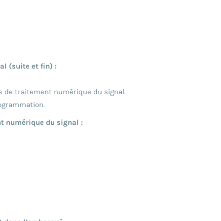
 (suite et fin) :
es de traitement numérique du signal.
rogrammation.
nt numérique du signal :