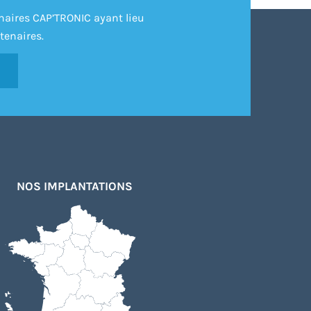
inaires CAP’TRONIC ayant lieu
tenaires.
NOS IMPLANTATIONS