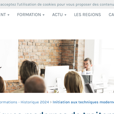
 acceptez l'utilisation de cookies pour vous proposer des conten
ENT
FORMATION
ACTU
LES REGIONS
CA
ormations - Historique 2024
Initiation aux techniques moderne