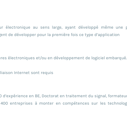
ur électronique au sens large, ayant développé même une p
ent de développer pour la première fois ce type d’application
ures électroniques et/ou en développement de logiciel embarqué.
iaison Internet sont requis
 d’expérience en BE, Doctorat en traitement du signal, formateur
00 entreprises à monter en compétences sur les technologie