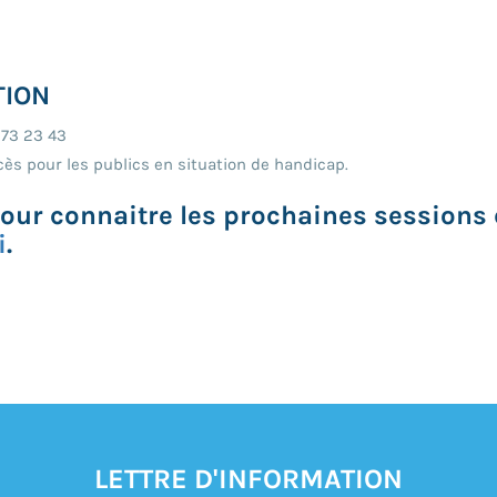
TION
 73 23 43
cès pour les publics en situation de handicap.
 Pour connaitre les prochaines session
i
.
LETTRE D'INFORMATION