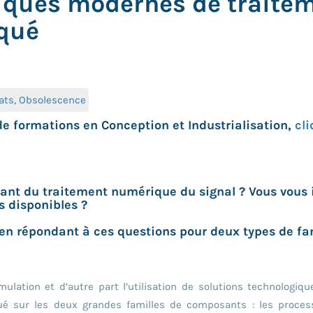
niques modernes de trait
rqué
hats, Obsolescence
de formations en Conception et Industrialisation,
cli
ant du traitement numérique du signal ? Vous vous in
s disponibles ?
 en répondant à ces questions pour deux types de f
ulation et d’autre part l’utilisation de solutions technologiq
é sur les deux grandes familles de composants : les proces