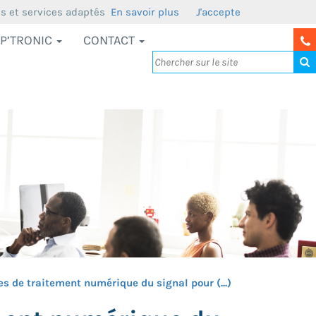
us et services adaptés
En savoir plus
J'accepte
P’TRONIC
CONTACT
s de traitement numérique du signal pour (...)