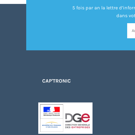
5 fois par an la lettre d’in
dans vot
CAP'TRONIC