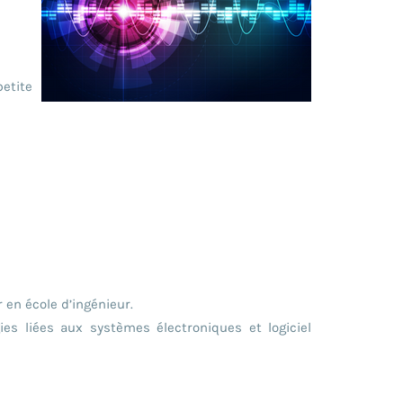
etite
 en école d’ingénieur.
s liées aux systèmes électroniques et logiciel