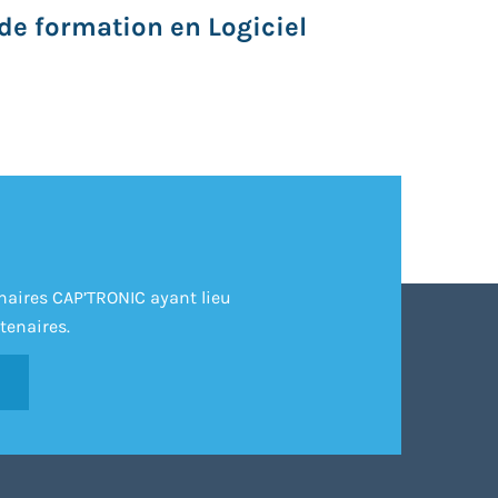
de formation en Logiciel
inaires CAP’TRONIC ayant lieu
tenaires.