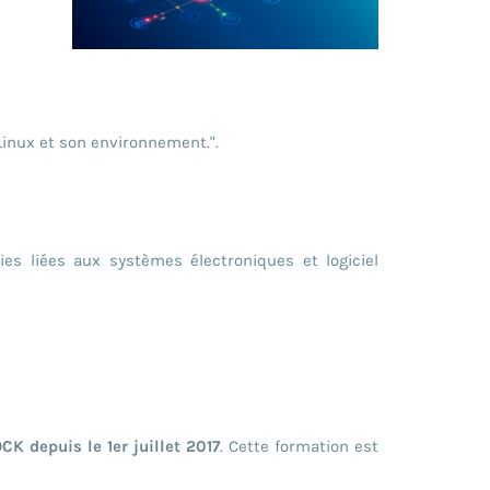
Linux et son environnement.".
s liées aux systèmes électroniques et logiciel
K depuis le 1er juillet 2017
. Cette formation est