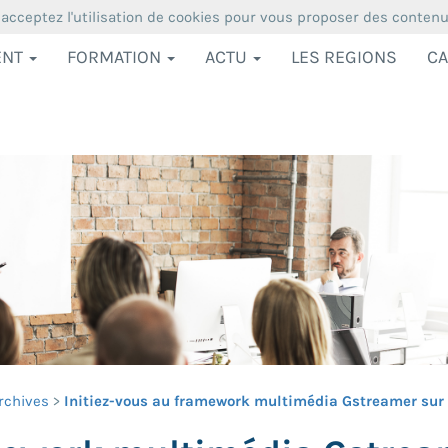
 acceptez l'utilisation de cookies pour vous proposer des conten
ENT
FORMATION
ACTU
LES REGIONS
CA
rchives
Initiez-vous au framework multimédia Gstreamer sur