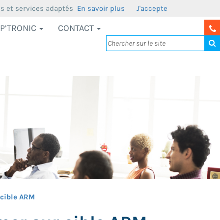
us et services adaptés
En savoir plus
J'accepte
P’TRONIC
CONTACT
 cible ARM