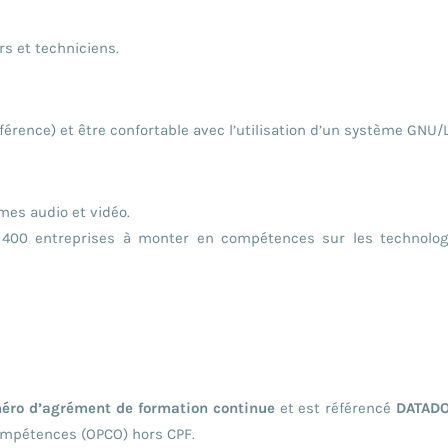
rs et techniciens.
rence) et être confortable avec l’utilisation d’un système GNU/
èmes audio et vidéo.
00 entreprises à monter en compétences sur les technologie
éro d’agrément de formation continue
et est référencé
DATADOC
Compétences (OPCO) hors CPF.