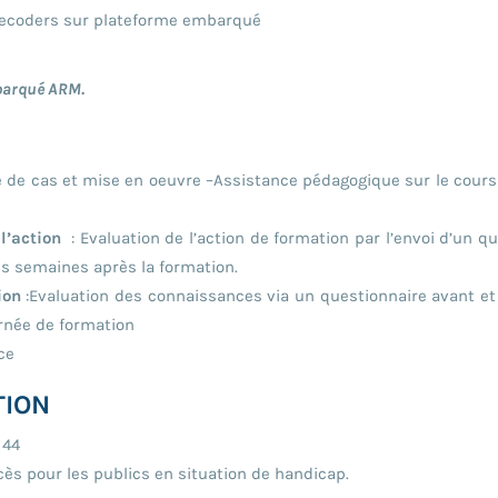
 decoders sur plateforme embarqué
mbarqué ARM.
e de cas et mise en oeuvre –Assistance pédagogique sur le cours 
 l’action
: Evaluation de l’action de formation par l’envoi d’un qu
es semaines après la formation.
ion
:Evaluation des connaissances via un questionnaire avant et 
urnée de formation
ce
TION
 44
cès pour les publics en situation de handicap.