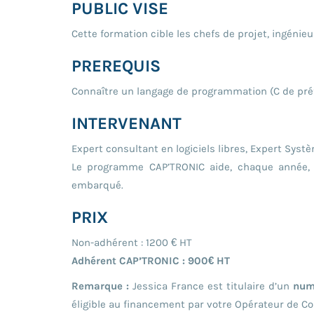
PUBLIC VISE
Cette formation cible les chefs de projet, ingénieu
PREREQUIS
Connaître un langage de programmation (C de préfé
INTERVENANT
Expert consultant en logiciels libres, Expert Syst
Le programme CAP’TRONIC aide, chaque année, 4
embarqué.
PRIX
Non-adhérent : 1200 € HT
Adhérent CAP’TRONIC : 900€ HT
Remarque :
Jessica France est titulaire d’un
num
éligible au financement par votre Opérateur de 