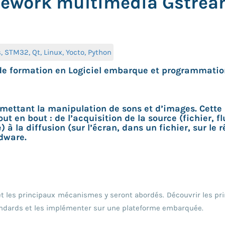
amework multimédia Gstrea
 STM32, Qt, Linux, Yocto, Python
 de formation en Logiciel embarque et programmati
ettant la manipulation de sons et d’images. Cette b
t en bout : de l’acquisition de la source (fichier, f
) à la diffusion (sur l’écran, dans un fichier, sur l
rdware.
 et les principaux mécanismes y seront abordés. Découvrir les pr
tandards et les implémenter sur une plateforme embarquée.