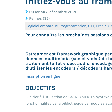
Initiez-vous au fr
Du 1er au 2 décembre 2021
Rennes (35)
Logiciel embarqué, Programmation, C++, FreeRTOs,
Pour connaitre les prochaines sessions
Gstreamer est framework graphique perm
données multimédia (son et vidéo) de bou
traitement (effet vidéo, audio, encodage
d’utiliser les encodeurs / décodeurs ha
Inscription en ligne
OBJECTIFS
S’initier à l’utilisation de GSTREAMER. La syntaxe
fonctionnalités de la bibliothèque de modules s