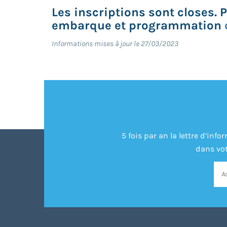
Les inscriptions sont closes. 
embarque et programmation
Informations mises à jour le 27/03/2023
5 fois par an la lettre d’in
dans vot