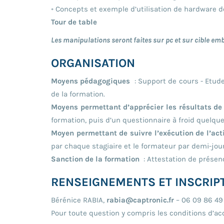
◦ Concepts et exemple d’utilisation de hardware
Tour de table
Les manipulations seront faites sur pc et sur cible e
ORGANISATION
Moyens pédagogiques
: Support de cours - Etud
de la formation.
Moyens permettant d’apprécier les résultats de
formation, puis d’un questionnaire à froid quelqu
Moyen permettant de suivre l’exécution de l’act
par chaque stagiaire et le formateur par demi-jo
Sanction de la formation
: Attestation de présen
RENSEIGNEMENTS ET INSCRIP
Bérénice RABIA,
rabia@captronic.fr
– 06 09 86 49
Pour toute question y compris les conditions d’ac