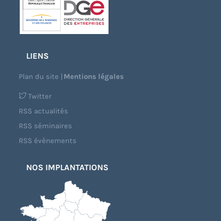
LIENS
Plan du site
|
Mentions légales
Twitter
RSS actualités
RSS séminaires
RSS évènements
NOS IMPLANTATIONS