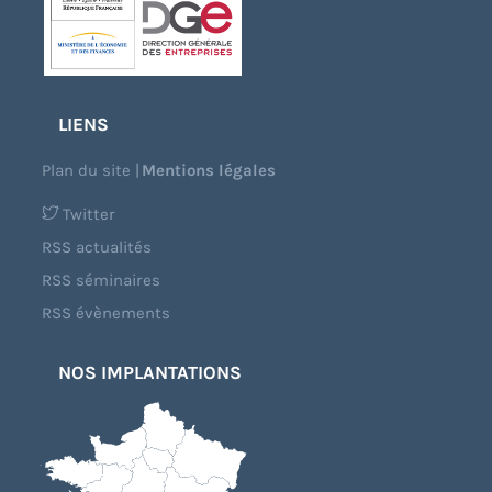
LIENS
Plan du site
|
Mentions légales
Twitter
RSS actualités
RSS séminaires
RSS évènements
NOS IMPLANTATIONS