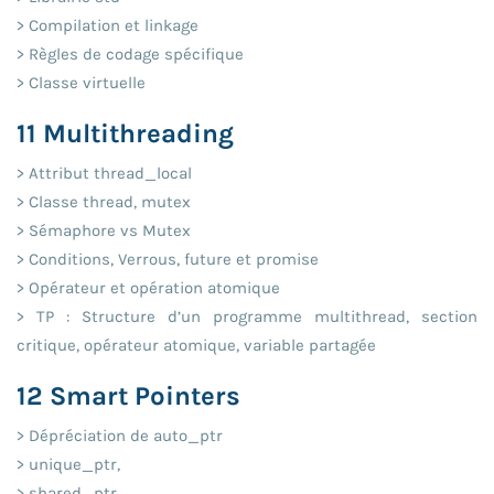
> Compilation et linkage
> Règles de codage spécifique
> Classe virtuelle
11 Multithreading
> Attribut thread_local
> Classe thread, mutex
> Sémaphore vs Mutex
> Conditions, Verrous, future et promise
> Opérateur et opération atomique
> TP : Structure d’un programme multithread, section
critique, opérateur atomique, variable partagée
12 Smart Pointers
> Dépréciation de auto_ptr
> unique_ptr,
> shared_ptr