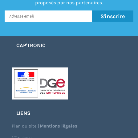
proposés par nos partenaires.
S'inscrire
CAP'TRONIC
LIENS
Plan du site
|
Mentions légales