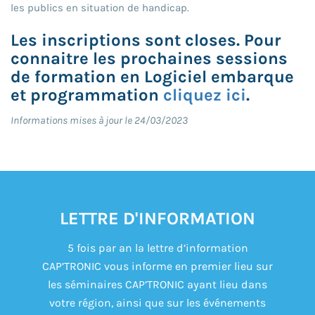
les publics en situation de handicap.
Les inscriptions sont closes. Pour
connaitre les prochaines sessions
de formation en Logiciel embarque
et programmation
cliquez ici
.
Informations mises à jour le 24/03/2023
LETTRE D'INFORMATION
5 fois par an la lettre d’information
CAP’TRONIC vous informe en premier lieu sur
les séminaires CAP’TRONIC ayant lieu dans
votre région, ainsi que sur les événements