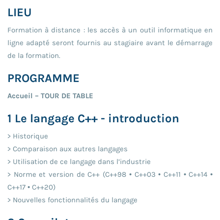
LIEU
Formation à distance : les accès à un outil informatique en
ligne adapté seront fournis au stagiaire avant le démarrage
de la formation.
PROGRAMME
Accueil – TOUR DE TABLE
1 Le langage C++ - introduction
> Historique
> Comparaison aux autres langages
> Utilisation de ce langage dans l’industrie
> Norme et version de C++ (C++98 • C++03 • C++11 • C++14 •
C++17 • C++20)
> Nouvelles fonctionnalités du langage