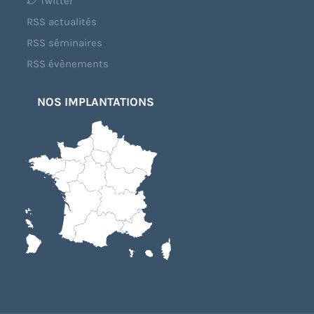
Twitter
RSS actualités
RSS séminaires
RSS évènements
NOS IMPLANTATIONS