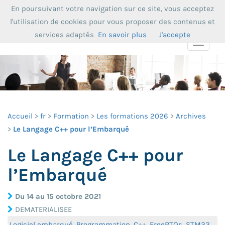
En poursuivant votre navigation sur ce site, vous acceptez
l'utilisation de cookies pour vous proposer des contenus et
services adaptés
En savoir plus
J'accepte
Toggle
navigat
Accueil
fr
Formation
Les formations 2026
Archives
Le Langage C++ pour l’Embarqué
Le Langage C++ pour
l’Embarqué
Du 14 au 15 octobre 2021
DEMATERIALISEE
Logiciel embarqué, Programmation, C++, FreeRTOs, STM32,