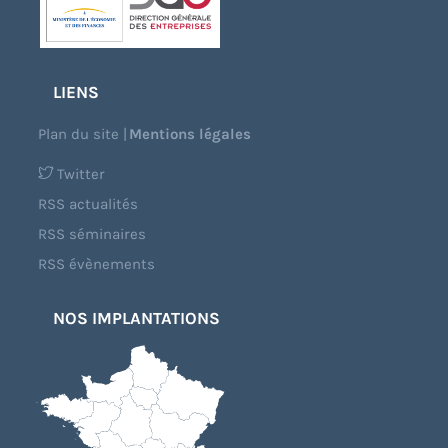
LIENS
Plan du site
|
Mentions légales
Twitter
RSS actualités
RSS séminaires
RSS évènements
NOS IMPLANTATIONS