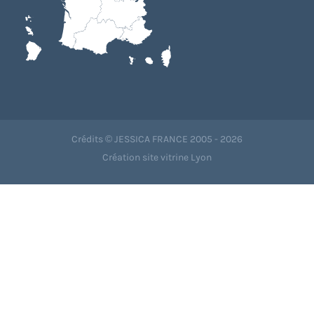
Crédits © JESSICA FRANCE 2005 - 2026
Création site vitrine Lyon