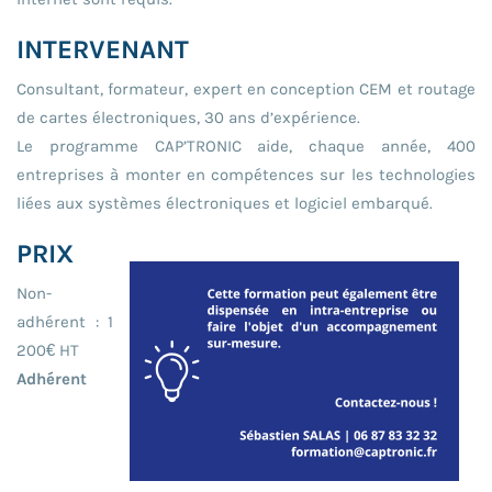
INTERVENANT
Consultant, formateur, expert en conception CEM et routage
de cartes électroniques, 30 ans d’expérience.
Le programme CAP’TRONIC aide, chaque année, 400
entreprises à monter en compétences sur les technologies
liées aux systèmes électroniques et logiciel embarqué.
PRIX
Non-
adhérent : 1
200€ HT
Adhérent