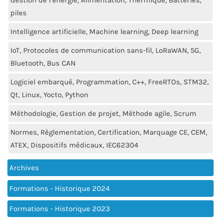
Gestion de l’énergie, Alimentation, Thermique, Batteries,
piles
Intelligence artificielle, Machine learning, Deep learning
IoT, Protocoles de communication sans-fil, LoRaWAN, 5G,
Bluetooth, Bus CAN
Logiciel embarqué, Programmation, C++, FreeRTOs, STM32,
Qt, Linux, Yocto, Python
Méthodologie, Gestion de projet, Méthode agile, Scrum
Normes, Règlementation, Certification, Marquage CE, CEM,
ATEX, Dispositifs médicaux, IEC62304
Archives
Formations - Historique 2024
Formations - Historique 2023