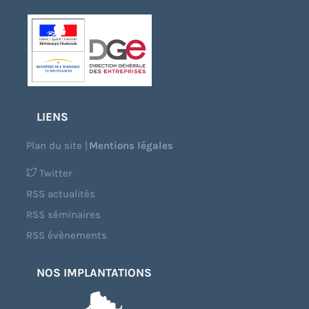
LIENS
Plan du site
|
Mentions légales
Twitter
RSS actualités
RSS séminaires
RSS évènements
NOS IMPLANTATIONS