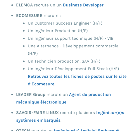
ELEMCA
recrute un un
Business Developer
ECOMESURE
recrute :
Un Customer Success Engineer (H/F)
Un Ingénieur Production (H/F)
Un Ingénieur support technique (H/F) - VIE
Une Alternance - Développement commercial
(H/F)
Un Technicien production, SAV (H/F)
Un Ingénieur Développement Full-Stack (H/F)
Retrouvez toutes les fiches de postes sur le site
d’Ecomesure
.
LEADER Group
recrute un
Agent de production
mécanique électronique
SAVOIR-FAIRE LINUX
recrute plusieurs
Ingénieur(e)s
systèmes embarqués
.
OTECH
recrute un
Ingénieur(e) Logiciel Embarqué