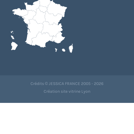
Crédits © JESSICA FRANCE 2005 - 2026
Création site vitrine Lyon