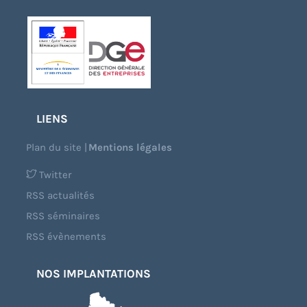
LIENS
Plan du site
|
Mentions légales
Twitter
RSS actualités
RSS séminaires
RSS évènements
NOS IMPLANTATIONS