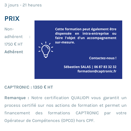
3 jours - 21 heures
PRIX
Non-
adhérent :
1750 € HT
Adhérent
CAP’TRONIC : 1350 € HT
Remarque :
Notre certification QUALIOPI vous garantit un
process certifié sur nos actions de formation et permet un
financement des formations CAP’TRONIC par votre
Opérateur de Compétences (OPCO) hors CPF.