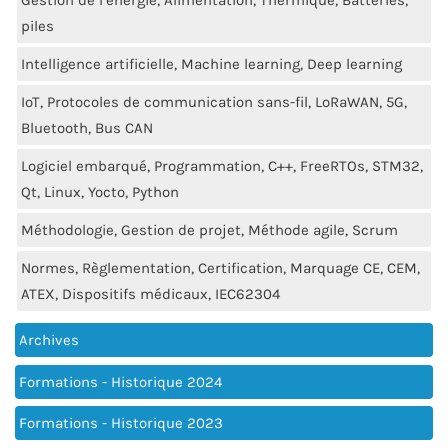
Gestion de l’énergie, Alimentation, Thermique, Batteries,
piles
Intelligence artificielle, Machine learning, Deep learning
IoT, Protocoles de communication sans-fil, LoRaWAN, 5G,
Bluetooth, Bus CAN
Logiciel embarqué, Programmation, C++, FreeRTOs, STM32,
Qt, Linux, Yocto, Python
Méthodologie, Gestion de projet, Méthode agile, Scrum
Normes, Règlementation, Certification, Marquage CE, CEM,
ATEX, Dispositifs médicaux, IEC62304
Archives
Formations - Historique 2024
Formations - Historique 2023